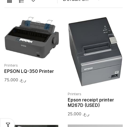
Printers
EPSON LQ-350 Printer
75.000
ر.ع.
Printers
Epson receipt printer
M267D (USED)
25.000
ر.ع.