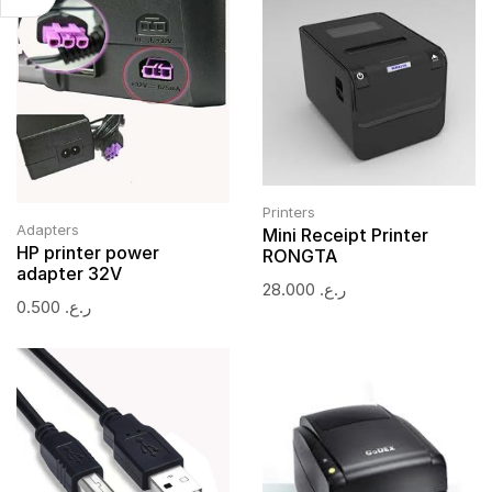
Printers
Adapters
Mini Receipt Printer
HP printer power
RONGTA
adapter 32V
28.000
ر.ع.
0.500
ر.ع.