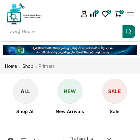
0
0
0
إبحث
Router
Home
Shop
Printers
ALL
NEW
SALE
Shop All
New Arrivals
Sale