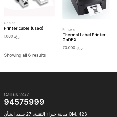
Cables
Printer cable (used)
Printers
Thermal Label Printer
1.000
ر.ع.
GoDEX
70.000
ر.ع.
Showing all 6 results
Call us 24/7
94575999
مدينة خبراء التقنية، 27 سمد الشأن OM، 423‭